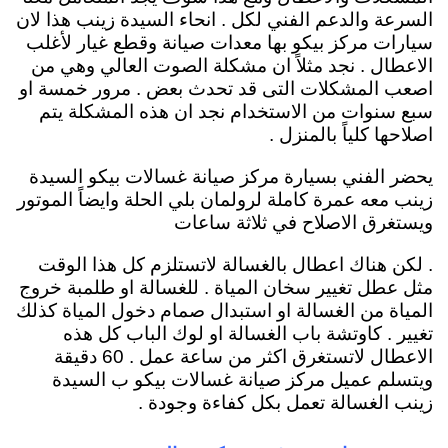
السرعة والدعم الفني لكل . انحاء السيدة زينب هذا لان
سيارات مركز بيكو بها معدات صيانة وقطع غيار لأغلب
الاعطال . نجد مثلاً ان مشكلة الصوت العالي وهي من
اصعب المشكلات التى قد تحدث بعض . مرور خمسة او
سبع سنوات من الاستخدام نجد ان هذه المشكلة يتم
اصلاحها كلياً بالمنزل .
يحضر الفني بسيارة مركز صيانة غسالات بيكو السيدة
زينب معه عمرة كاملة لرولمان بلي الحلة وايضاً الموتور
ويستغرق الاصلاح في ثلاثة ساعات
. لكن هناك اعطال بالغسالة لاتستلزم كل هذا الوقت
مثل عطل تغيير سخان المياة . للغسالة او طلمبة خروج
المياة من الغسالة او استبدال صمام دخول المياة كذلك
تغيير . كاوتشة باب الغسالة او لوك الباب كل هذه
الاعطال لاتستغرق اكثر من ساعة عمل . 60 دقيقة
ويتسلم عميل مركز صيانة غسالات بيكو ب السيدة
زينب الغسالة تعمل بكل كفاءة وجودة .