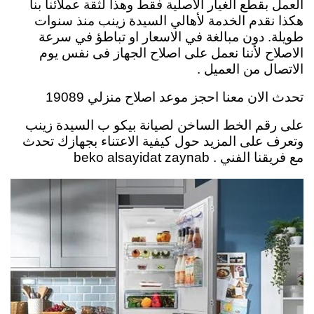
العمل بقطع الغيار الاصلية فقط وهذا لثقة عملائنا بنا
هكذا نقدم الخدمة لأهالي السيدة زينب منذ سنوات
طويلة. دون مبالغة في الاسعار او تباطؤ في سرعة
الاصلاح لأننا نعمل على اصلاح الجهاز فى نفس يوم
الاتصال من العميل .
تحدث الان معنا احجز موعد اصلاح منزلي 19089
على رقم الخط الساخن لصيانة بيكو ب السيدة زينب
وتعرف على المزيد حول كيفية الاعتناء بجهازك تحدث
مع فريقنا الفني . beko alsayidat zaynab