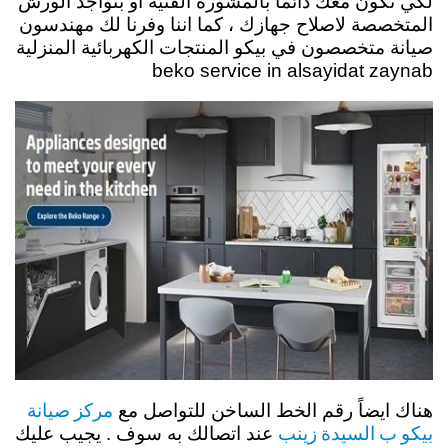
لكي نكون معك دائماً بالمشورة الفنية او بتواجد الورش
المتخصصة لاصلاح جهازك ، كما اننا وفرنا لك مهندسون
صيانة متخصصون في بيكو المنتجات الكهربائية المنزلية
beko service in alsayidat zaynab
مركز صيانة
هناك ايضاً رقم الخط الساخن للتواصل مع
بيكو ب السيدة زينب
عند اتصالك به سوف . يجيب عليك