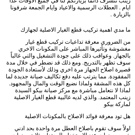
زينب نتشرف دائماً بزيارتكم لنا في جميع الاوقات عدا
ايام . العطلات الرسمية والاعياد وايام الجمعة شرفونا
بالزيارة .
ما مدي اهمية تركيب قطع الغيار الاصلية لجهازك
من الضروري معرفة تداعيات تركيب قطع غيار
مغشوشة وتأثيرها المباشر على المكونات الاخري
بالجهاز. وعواقب ذلك على جودة التشغيل والتي غالباً
سوف تظهر بالتدريج. ومع ذلك قد نضطر في خلال مدة
قصيرة اصلاح الجهاز مرة اخري وذلك لأستعادة الجودة
المفقودة. مما يترتب عليه دفع تكاليف صيانة جديدة لما
كل هذه المشقة ولماذا نضيع الوقت والمال والمجهود.
لماذا لا نتعامل مباشرة مع مركز صيانة بيكو السيدة
زينب المعتمد. والذي لديه غالبية قطع الغيار الاصلية
لماركة بيكو
هل تود معرفة فوائد الاصلاح بالمكونات الاصلية
اولاً سوف تقوم باصلاح العطل مرة واحدة بحد ادني