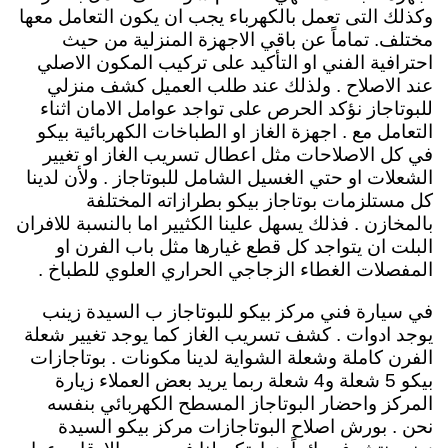
وكذلك التى تعمل بالكهرباء يجب ان يكون التعامل معها
مختلف. تماماً عن باقي الاجهزة المنزلية من حيث
احترافية الفني او التأكيد على تركيب المكون الاصلي
عند الاصلاح . ولذلك عند طلب العميل كشف منزلي
للبوتاجاز نؤكد الحرص على تواجد عوامل الامان اثناء
التعامل مع . اجهزة الغاز او الطباخات الكهربائية بيكو
في كل الاصلاحات مثل اعطال تسريب الغاز او تغيير
الشعلات او حتي الغسيل الشامل للبوتاجاز . ولأن لدينا
كل مستلزمات بوتاجاز بيكو بطرازاته المختلفة
بالمخازن . فذلك يسهل علينا الكثيير اما بالنسبة للافران
البلت ان يتواجد كل قطع غيارها مثل باب الفرن او
المفصلات الغطاء الزجاجي الحراري العلوي للطباخ .
في سيارة فني مركز بيكو للبوتاجاز ب السيدة زينب
يوجد ادوات . كشف تسريب الغاز كما يوجد تغيير شعلة
الفرن كاملة وشعلة الشواية لدينا مكونات . بوتاجازات
بيكو 5 شعلة و4 شعلة ربما يريد بعض العملاء زيارة
المركز واحضار البوتاجاز المسطح الكهربائي بنفسه
نحن . بورش اصلاح البوتاجازات مركز بيكو السيدة