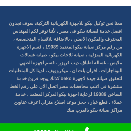
معنا نحن توكيل بيكو للاجهزة الكهربائية التركية، سوف تجدون
افضل خدمة لصيانة بيكو فى مصر ، لأننا نوفر لكم المهندس
المحترف والمكون الاصلي ، بالاضافة للاقسام المتخصصة ،
من رقم مركز صيانة بيكو المعتمد 19089 ، قسم الاجهزة
الكهربائية المنزلية ، صيانة ثلاجات بيكو ، صيانة غسالات
ملابس ، غسالة اطباق، ديب فريزر ، قسم اجهزة الطهي
البوتاجازات ، افران بلت ان ، ميكروويف ، لدينا كل المتطلبات
لتحقيق صيانة جيدة لاجهزة beko كذلك يوجد فروع خدمة
منتشرة فى اغلب محافظات مصر اتصل الان على رقم الخط
الساخن 19089 لرعاية اجهزة بيكو المركز المعتمد ، خدمة
عملاء ، قطع غيار ، حجز موعد اصلاح منزلي اعرف عناوين
مراكز صيانة بيكو بالقرب منك