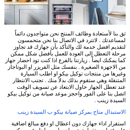
ثق بنا لأستعادة وظائف المنتج نحن متواجدون دائماً
لمساعدتك . لاتترد في الاتصال بنا نحن متحمسون
لتقديم افضل خدمة لك والتأكد بأن جهازك قد تجاوز
مرحلة التعطل إلى العودة للعمل بأفضل شكل ممكن
كما يمكنك ايضاً . زيارتنا بالفرع اذا كنت تود احضار جهاز
من الاجهزة الصغيرة . بنفسك مثل الفريزر او البوتاجاز
وغيرها من منتجات توكيل بيكو او اطلب السيارة
المتنقلة وهي ستقوم بذلك بدلاً منك . تجنب الانتظار
عند تعطل الجهاز حاول الابتعاد عن تسويف الوقت
اتصل بنا على الفور واحجز موعد صيانة من توكيل بيكو
السيدة زينب .
الاستبدال متاح بمركز صيانة بيكو ب السيدة زينب
استقرار اداء جهازك دون اعطال او دفع مبالغ اضافية