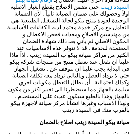
السيدة زينب
حتي تضمن الاصلاح بقطع الغيار الاصلية
اولاً وحصولك على ضمان الصيانة ثانياً . لأن الضمانة
الوحيدة لعودة منتج بيكو لحالة التشغيل الطبيعية هي
التعامل مع مركز خدمة معتمد لديه الكفاءات الأساسية
من مهندسين الاصلاح ومعدات فحص الاعطال و
المكون الاصلي ثم يأتي بعد ذلك شهادة الضمان
المعتمدة للخدمة . قد لا تتوفر هذه الاساسيات عند
الكثير من مراكز صيانة بيكو ب السيدة زينب . اذاً ماذا
علينا ان نفعل عند تعطل منتج من منتجات شركة بيكو
في البداية يجب علينا ان نتوقف عن . تشغيل الجهاز
حتي لا يزداد العطل وبالتالي تزداد معه تكلفة الصيانة
وكذلك احتمالية . أن يطال التعطل مكونات اخري
سليمة بالجهاز مما سيضطرنا الى تغيير اكثر من مكون
بالجهاز وهذا بالطبع سيكون عبء على المستخدم .
ولهذا الاسباب وغيرها انشأنا مركز صيانة لاجهزة بيكو
بالقرب منك في السيدة زينب
صيانة بيكو السيدة زينب اصلاح بالضمان